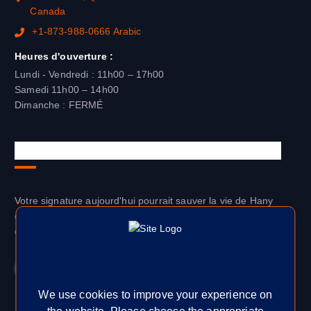
Canada
+1-873-988-0666 Arabic
Heures d'ouverture :
Lundi - Vendredi : 11h00 – 17h00
Samedi 11h00 – 14h00
Dimanche : FERMÉ
Votre signature change le destin de Hany
Votre signature aujourd'hui pourrait sauver la vie de Hany
demain. Avec votre signature, vous faites une réelle différence
dans la vie de quelqu'un
Signer la pétition
We use cookies to improve your experience on