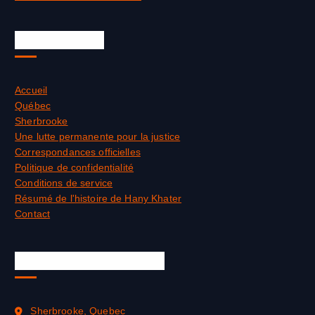
Liens rapides
Accueil
Québec
Sherbrooke
Une lutte permanente pour la justice
Correspondances officielles
Politique de confidentialité
Conditions de service
Résumé de l'histoire de Hany Khater
Contact
Informations officielles
Sherbrooke, Quebec