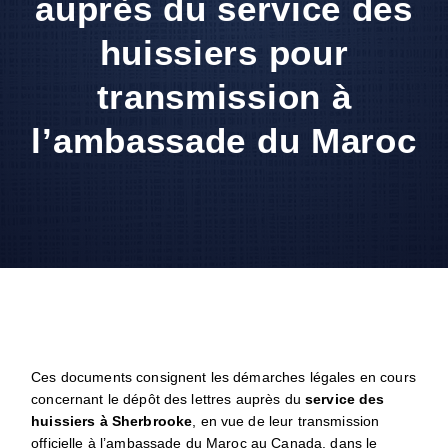
auprès du service des
huissiers pour
transmission à
l’ambassade du Maroc
Ces documents consignent les démarches légales en cours
concernant le dépôt des lettres auprès du
service des
huissiers à Sherbrooke
, en vue de leur transmission
officielle à l’ambassade du Maroc au Canada, dans le